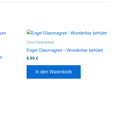
Geschenkartikel
Engel Glasmagnet – Wunderbar behütet
um
6,95
€
In den Warenkorb