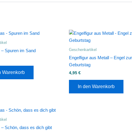
ikel
Geschenkartikel
as – Spuren im Sand
Engelfigur aus Metall – Engel z
Geburtstag
n Warenkorb
4,95
€
In den Warenkorb
ikel
s – Schön, dass es dich gibt