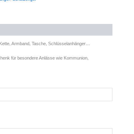
r Kette, Armband, Tasche, Schlüsselanhänger…
eschenk für besondere Anlässe wie Kommunion,