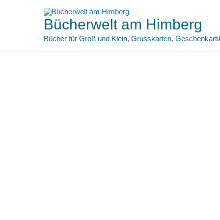
Zum
Inhalt
Bücherwelt am Himberg
springen
Bücher für Groß und Klein, Grusskarten, Geschenkarti