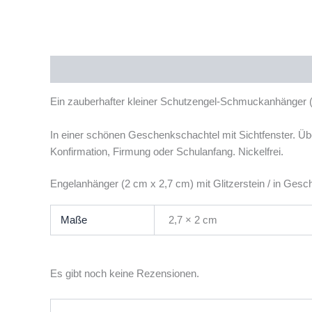
Beschreibung
Zusätzliche Informationen
Rezensi
Ein zauberhafter kleiner Schutzengel-Schmuckanhänger (
In einer schönen Geschenkschachtel mit Sichtfenster. Üb
Konfirmation, Firmung oder Schulanfang. Nickelfrei.
Engelanhänger (2 cm x 2,7 cm) mit Glitzerstein / in Ges
Maße
2,7 × 2 cm
Es gibt noch keine Rezensionen.