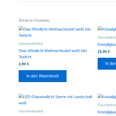
Ähnliche Produkte
Geschenkart
Geschenkartikel
Kristallgl
Glas-Windlicht Weihnachtsdorf weiß inkl.
15,95
€
Teelicht
In de
4,90
€
In den Warenkorb
Geschenkart
Geschenkartikel
Kristallgla