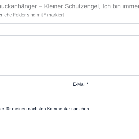
uckanhänger – Kleiner Schutzengel, Ich bin immer 
erliche Felder sind mit
*
markiert
E-Mail
*
er für meinen nächsten Kommentar speichern.