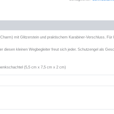
onen (0)
Charm) mit Glitzerstein und praktischem Karabiner-Verschluss. Fü
er diesen kleinen Wegbegleiter freut sich jeder. Schutzengel als G
chenkschachtel (5,5 cm x 7,5 cm x 2 cm)