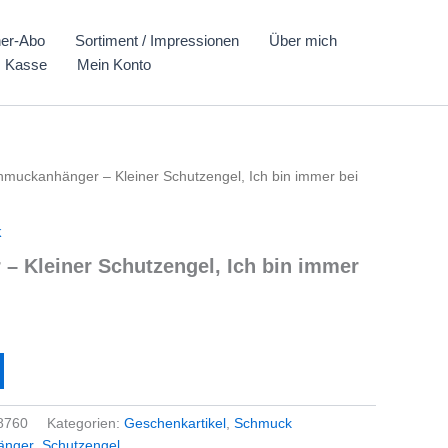
er-Abo
Sortiment / Impressionen
Über mich
Kasse
Mein Konto
hmuckanhänger – Kleiner Schutzengel, Ich bin immer bei
k
 Kleiner Schutzengel, Ich bin immer
8760
Kategorien:
Geschenkartikel
,
Schmuck
änger
,
Schutzengel