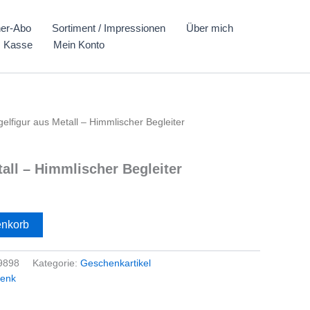
er-Abo
Sortiment / Impressionen
Über mich
Kasse
Mein Konto
elfigur aus Metall – Himmlischer Begleiter
all – Himmlischer Begleiter
enkorb
9898
Kategorie:
Geschenkartikel
enk