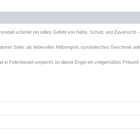
onen (0)
metall schenkt ein stilles Gefühl von Nähe, Schutz und Zuversicht – 
 deiner Seite: als liebevolles Mitbringsel, symbolisches Geschenk ode
nd in Folienbeutel verpackt, ist dieser Engel ein zeitgemäßes Präse