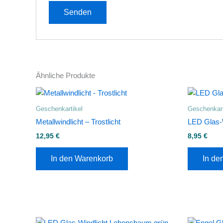
Ähnliche Produkte
Geschenkartikel
Geschenkart
Metallwindlicht – Trostlicht
LED Glas-
12,95
€
8,95
€
In den Warenkorb
In de