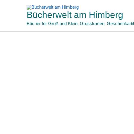
Zum
Inhalt
Bücherwelt am Himberg
springen
Bücher für Groß und Klein, Grusskarten, Geschenkarti