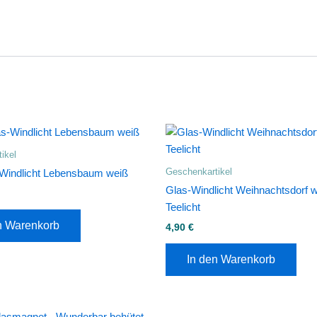
ikel
Geschenkartikel
Windlicht Lebensbaum weiß
Glas-Windlicht Weihnachtsdorf we
Teelicht
n Warenkorb
4,90
€
In den Warenkorb