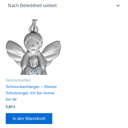
Geschenkartikel
Schmuckanhänger – Kleiner
Schutzengel, Ich bin immer
bei dir
5,95
€
In den Warenkorb