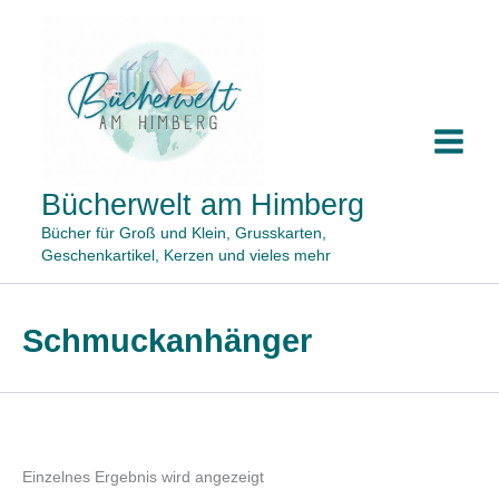
Zum
Inhalt
springen
Bücherwelt am Himberg
Bücher für Groß und Klein, Grusskarten,
Geschenkartikel, Kerzen und vieles mehr
Schmuckanhänger
Einzelnes Ergebnis wird angezeigt