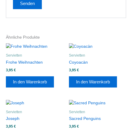
Ähnliche Produkte
Servietten
Servietten
Frohe Weihnachten
Coyoacàn
3,95
€
3,95
€
In den Warenkorb
In den Warenkorb
Servietten
Servietten
Joseph
Sacred Penguins
3,95
€
3,95
€