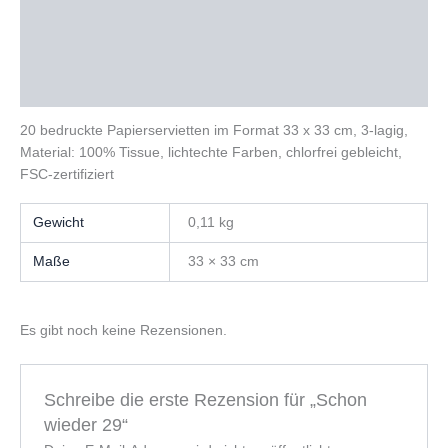
Beschreibung
Zusätzliche Informationen
Rezensionen (0)
20 bedruckte Papierservietten im Format 33 x 33 cm, 3-lagig,
Material: 100% Tissue, lichtechte Farben, chlorfrei gebleicht,
FSC-zertifiziert
Gewicht
0,11 kg
Maße
33 × 33 cm
Es gibt noch keine Rezensionen.
Schreibe die erste Rezension für „Schon
wieder 29“