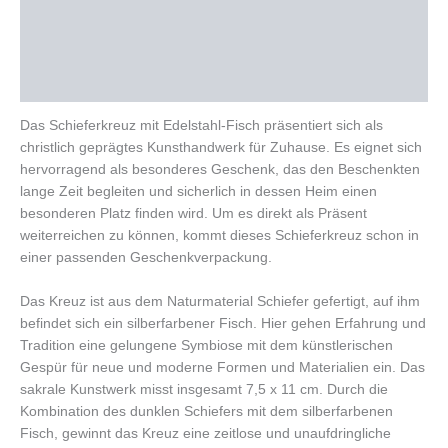
Beschreibung
Zusätzliche Informationen
Rezensionen (0)
Das Schieferkreuz mit Edelstahl-Fisch präsentiert sich als
christlich geprägtes Kunsthandwerk für Zuhause. Es eignet sich
hervorragend als besonderes Geschenk, das den Beschenkten
lange Zeit begleiten und sicherlich in dessen Heim einen
besonderen Platz finden wird. Um es direkt als Präsent
weiterreichen zu können, kommt dieses Schieferkreuz schon in
einer passenden Geschenkverpackung.
Das Kreuz ist aus dem Naturmaterial Schiefer gefertigt, auf ihm
befindet sich ein silberfarbener Fisch. Hier gehen Erfahrung und
Tradition eine gelungene Symbiose mit dem künstlerischen
Gespür für neue und moderne Formen und Materialien ein. Das
sakrale Kunstwerk misst insgesamt 7,5 x 11 cm. Durch die
Kombination des dunklen Schiefers mit dem silberfarbenen
Fisch, gewinnt das Kreuz eine zeitlose und unaufdringliche