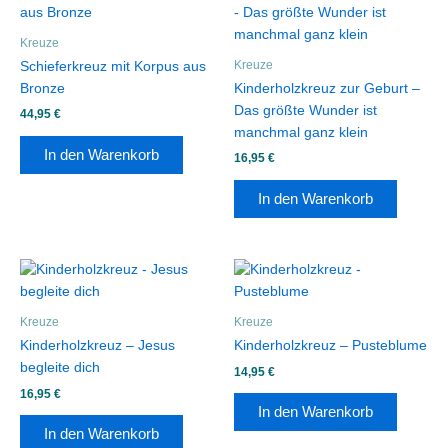
Kreuze
Kreuze
Schieferkreuz mit Korpus aus
Bronze
Kinderholzkreuz zur Geburt –
Das größte Wunder ist
44,95
€
manchmal ganz klein
In den Warenkorb
16,95
€
In den Warenkorb
Kreuze
Kreuze
Kinderholzkreuz – Jesus
Kinderholzkreuz – Pusteblume
begleite dich
14,95
€
16,95
€
In den Warenkorb
In den Warenkorb