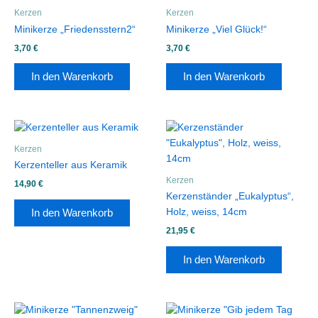
Kerzen
Kerzen
Minikerze „Friedensstern2“
Minikerze „Viel Glück!“
3,70
€
3,70
€
In den Warenkorb
In den Warenkorb
Kerzen
Kerzenteller aus Keramik
Kerzen
14,90
€
Kerzenständer „Eukalyptus“,
Holz, weiss, 14cm
In den Warenkorb
21,95
€
In den Warenkorb