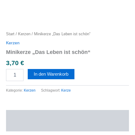
Start
/
Kerzen
/ Minikerze „Das Leben ist schön“
Kerzen
Minikerze „Das Leben ist schön“
3,70
€
In den Warenkorb
Kategorie:
Kerzen
Schlagwort:
Kerze
Beschreibung
Rezensionen (0)