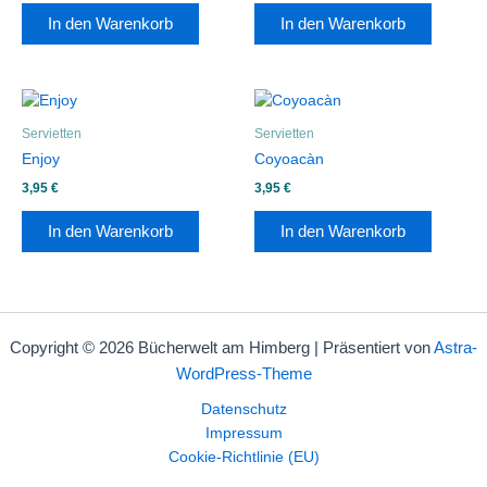
In den Warenkorb
In den Warenkorb
Servietten
Servietten
Enjoy
Coyoacàn
3,95
€
3,95
€
In den Warenkorb
In den Warenkorb
Copyright © 2026 Bücherwelt am Himberg | Präsentiert von
Astra-
WordPress-Theme
Datenschutz
Impressum
Cookie-Richtlinie (EU)