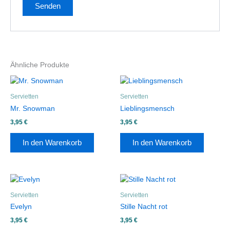
Ähnliche Produkte
Servietten
Servietten
Mr. Snowman
Lieblingsmensch
3,95
€
3,95
€
In den Warenkorb
In den Warenkorb
Servietten
Servietten
Evelyn
Stille Nacht rot
3,95
€
3,95
€