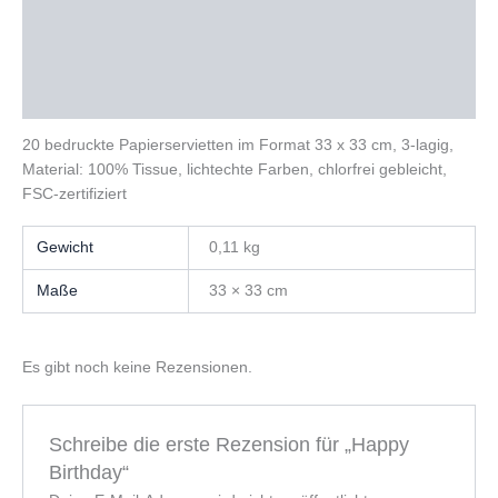
Beschreibung
Zusätzliche Informationen
Rezensionen (0)
20 bedruckte Papierservietten im Format 33 x 33 cm, 3-lagig,
Material: 100% Tissue, lichtechte Farben, chlorfrei gebleicht,
FSC-zertifiziert
Gewicht
0,11 kg
Maße
33 × 33 cm
Es gibt noch keine Rezensionen.
Schreibe die erste Rezension für „Happy
Birthday“