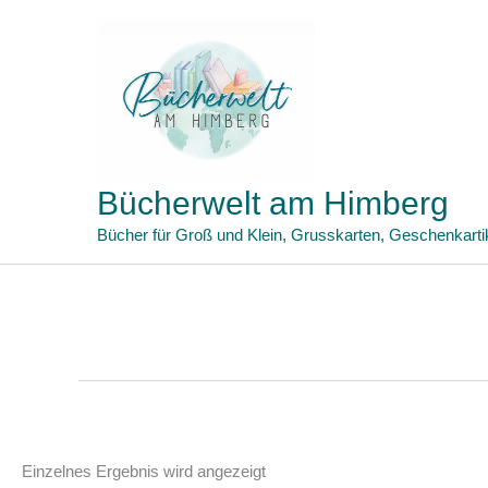
Zum
Inhalt
springen
Bücherwelt am Himberg
Bücher für Groß und Klein, Grusskarten, Geschenkarti
Einzelnes Ergebnis wird angezeigt