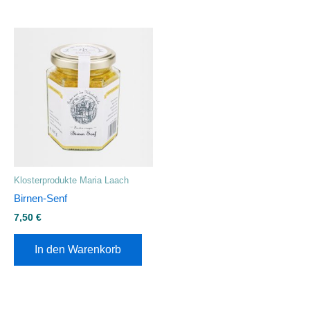
Klosterprodukte Maria Laach
Birnen-Senf
7,50
€
In den Warenkorb