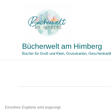
Zum
Inhalt
springen
Bücherwelt am Himberg
Bücher für Groß und Klein, Grusskarten, Geschenkarti
Einzelnes Ergebnis wird angezeigt