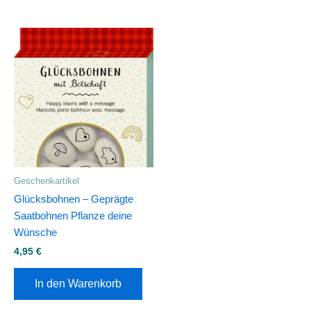
Geschenkartikel
Glücksbohnen – Geprägte
Saatbohnen Pflanze deine
Wünsche
4,95
€
In den Warenkorb